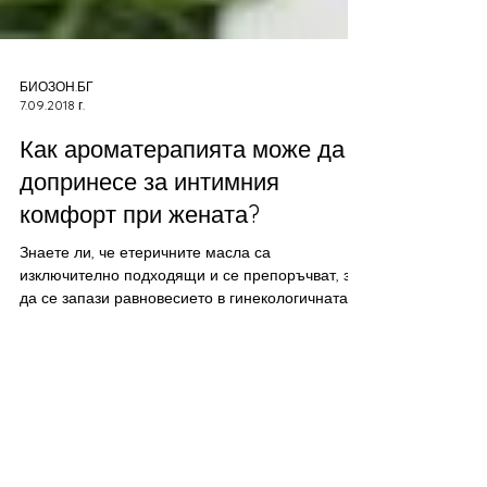
БИОЗОН.БГ
7.09.2018 г.
Как ароматерапията може да
допринесе за интимния
комфорт при жената?
Знаете ли, че етеричните масла са
изключително подходящи и се препоръчват, за
да се запази равновесието в гинекологичната
сфера, както и...