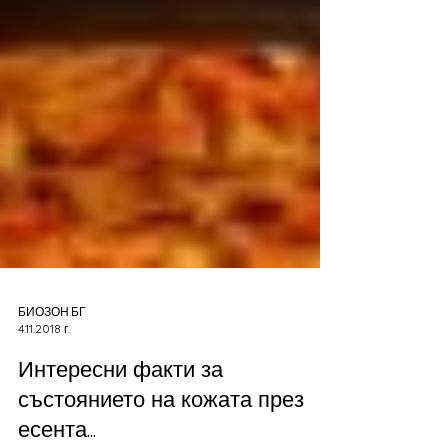
БИОЗОН.БГ
4.11.2018 г.
Интересни факти за
състоянието на кожата през