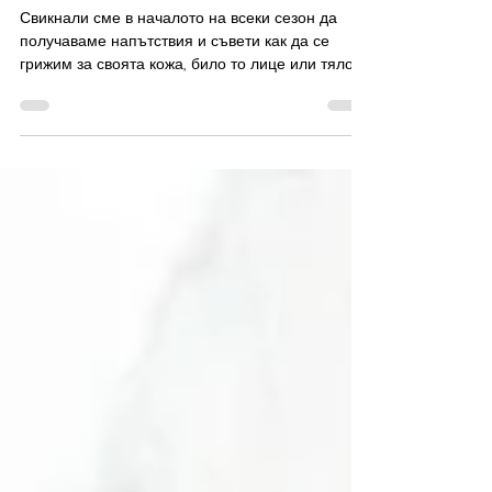
есента...
Свикнали сме в началото на всеки сезон да
получаваме напътствия и съвети как да се
грижим за своята кожа, било то лице или тяло....