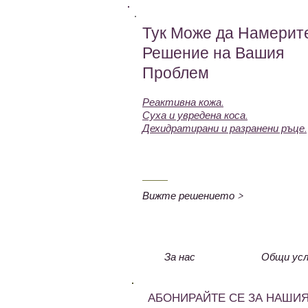
Тук Може да Намерит
Решение на Вашия
Проблем
Реактивна кожа.
Суха и увредена коса.
Дехидратирани и разранени ръце.
Вижте решението >
За нас
Общи усл
АБОНИРАЙТЕ СЕ ЗА НАШИЯ