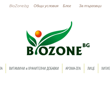
BioZone.bg
Общи условия
Блог
За търговци
ЛА
ВИТАМИНИ и ХРАНИТЕЛНИ ДОБАВКИ
АРОМА-ZEN
ЛИЦЕ
ХИГИЕ