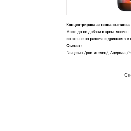
Концентрирана активна съставка
Може да се добави в крем, лосион. 
изготвяне на различни дринкчета с 
Състав :
Глицерин /растителен/, Ацерола /M
Сп