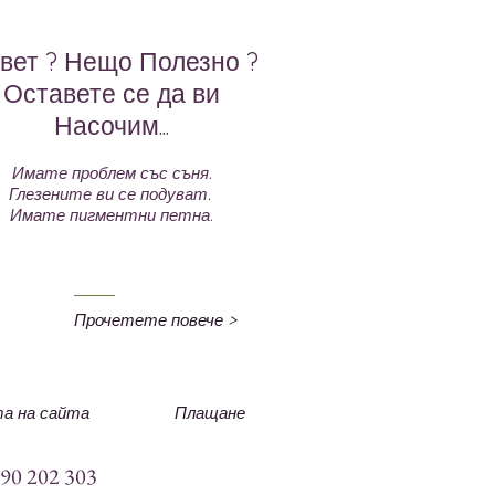
вет ? Нещо Полезно ?
Оставете се да ви
Насочим...
Имате проблем със съня.
Глезените ви се подуват.
Имате пигментни петна.
Прочетете повече >
а на сайта
Плащане
890 202 303