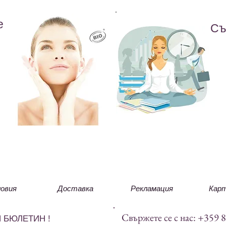
е
Съ
овия
Доставка
Рекламация
Карт
Свържете се с нас: +359 
 БЮЛЕТИН !