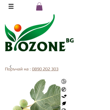
Поръчай на :
0890 202 303