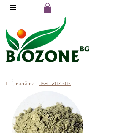
Поръчай на :
0890 202 303