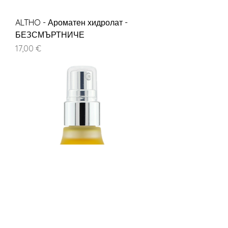
ALTHO - Ароматен хидролат -
БЕЗСМЪРТНИЧЕ
Цена
17,00 €