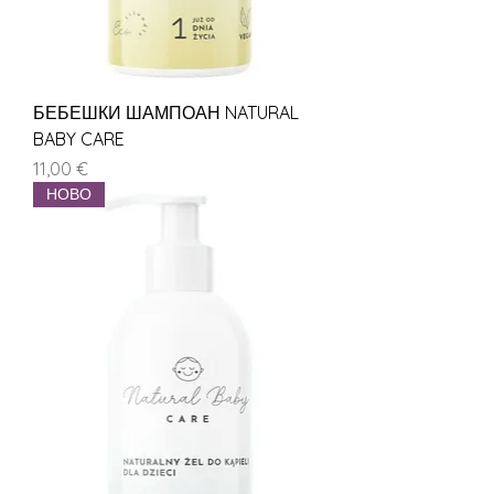
БЕБЕШКИ ШАМПОАН NATURAL
BABY CARE
Цена
11,00 €
НОВО