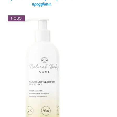
продукти.
НОВО