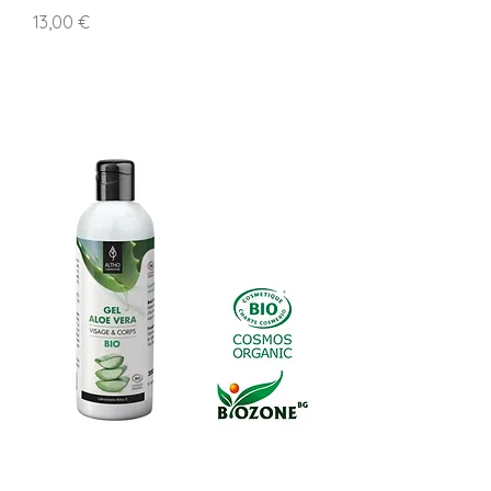
Цена
13,00 €