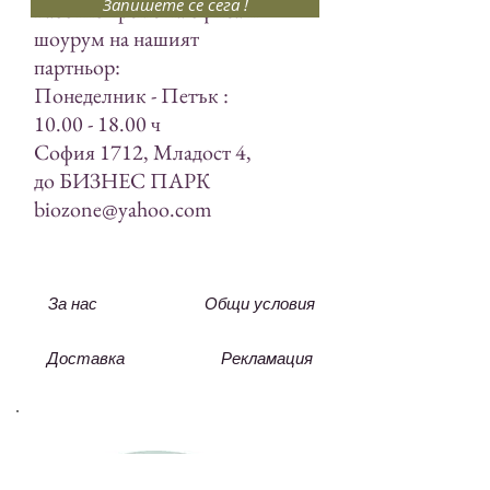
Запишете се сега !
Работно време на офиса и
шоурум на нашият
партньор:
Понеделник - Петък :
10.00 - 18.00
ч
София 1712, Младост 4,
до БИЗНЕС ПАРК
biozone@yahoo.com
За нас
Общи условия
Доставка
Рекламация