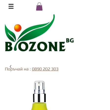
Поръчай на :
0890 202 303