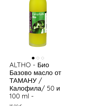
ALTHO - Био
Базово масло от
ТАМАНУ /
Калофила/ 50 и
100 ml -
Цена