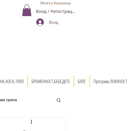
Моята Кошница
Вход / Регистрация
Вход
НА, КОСА, ТЯЛО
БРЕМЕННОСТ,БЕБЕ,ДЕТЕ
БЛОГ
Програма ЛОЯЛНОСТ
им грипа
ви
Лейъринг