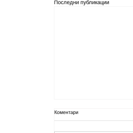
Последни публикации
Коментари