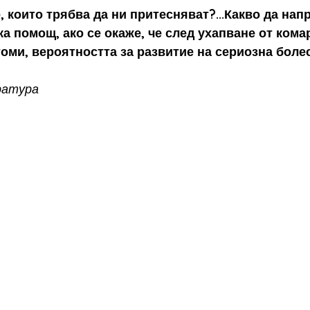
, които трябва да ни притесняват?...Какво да на
а помощ, ако се окаже, че след ухапване от кома
оми, вероятността за развитие на сериозна болес
ратура