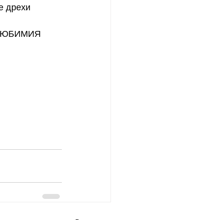
е дрехи 
Е ЛЮБИМИЯ 