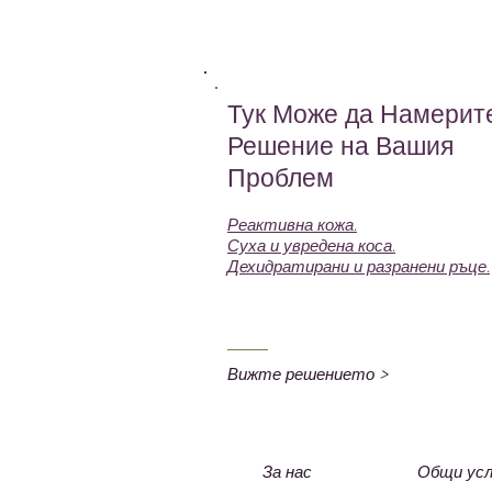
Тук Може да Намерит
Решение на Вашия
Проблем
Реактивна кожа.
Суха и увредена коса.
Дехидратирани и разранени ръце.
Вижте решението >
За нас
Общи усл