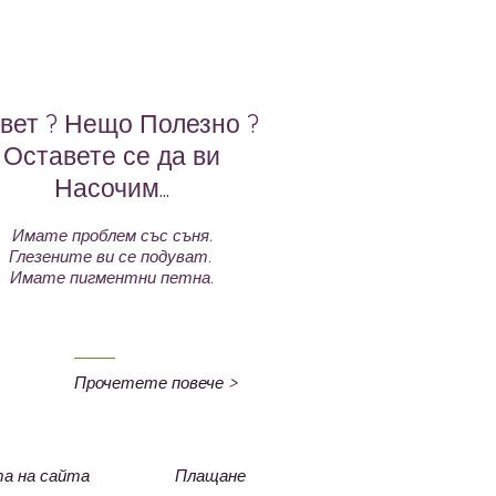
вет ? Нещо Полезно ?
Оставете се да ви
Насочим...
Имате проблем със съня.
Глезените ви се подуват.
Имате пигментни петна.
Прочетете повече >
а на сайта
Плащане