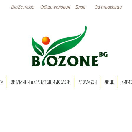
BioZone.bg
Общи условия
Блог
За търговци
ЛА
ВИТАМИНИ и ХРАНИТЕЛНИ ДОБАВКИ
АРОМА-ZEN
ЛИЦЕ
ХИГИЕ