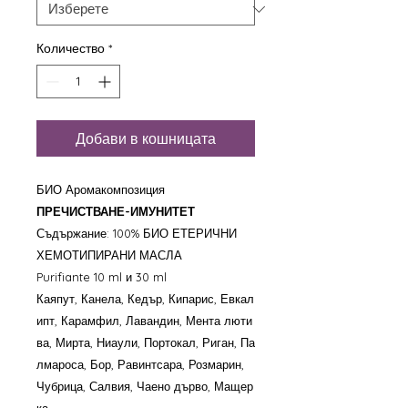
Количество
*
Добави в кошницата
БИО Аромакомпозиция
ПРЕЧИСТВАНЕ-ИМУНИТЕТ
Съдържание: 100% БИО ЕТЕРИЧНИ
ХЕМОТИПИРАНИ МАСЛА
Purifiante 10 ml и 30 ml
Каяпут, Канела, Кедър, Кипарис, Евкал
ипт, Карамфил, Лавандин, Мента люти
ва, Мирта, Ниаули, Портокал, Риган, Па
лмароса, Бор, Равинтсара, Розмарин,
Чубрица, Салвия, Чаено дърво, Мащер