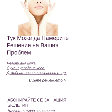
рганични.
Тук Може да Намерите
Решение на Вашия
Проблем
Реактивна кожа.
Суха и увредена коса.
Дехидратирани и разранени ръце.
Вижте решението >
АБОНИРАЙТЕ СЕ ЗА НАШИЯ
БЮЛЕТИН !
Научете първи за нашите