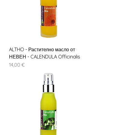
ALTHO - Растително масло от
НЕВЕН - CALENDULA Officinalis
Цена
14,00 €