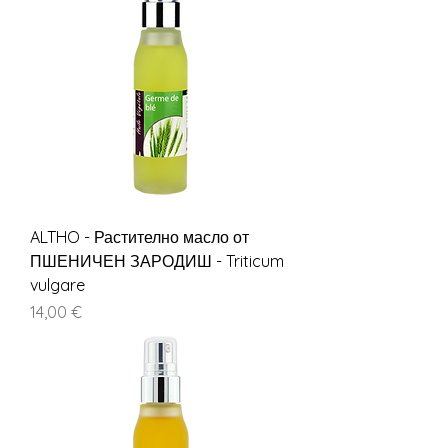
ALTHO - Растително масло от
ПШЕНИЧЕН ЗАРОДИШ - Triticum
vulgare
Цена
14,00 €