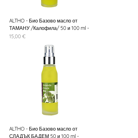
ALTHO - Био Базово масло от
ТАМАНУ /Калофила/ 50 и 100 ml -
Цена
15,00 €
ALTHO - Био Базово масло от
СЛАДЪК БАДЕМ 50 и 100 ml -