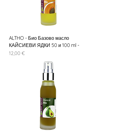
ALTHO - Био Базово масло
КАЙСИЕВИ ЯДКИ 50 и 100 ml -
Цена
12,00 €