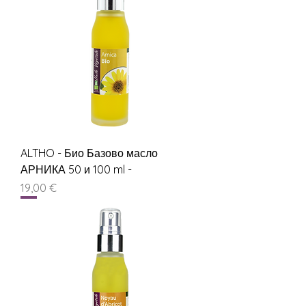
ALTHO - Био Базово масло
АРНИКА 50 и 100 ml -
Цена
19,00 €