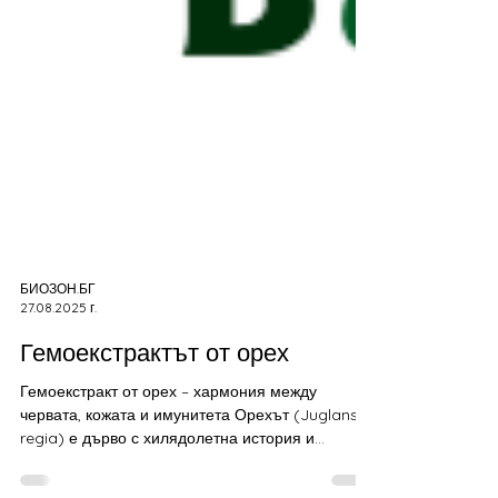
БИОЗОН.БГ
27.08.2025 г.
Гемоекстрактът от орех
Гемоекстракт от орех – хармония между